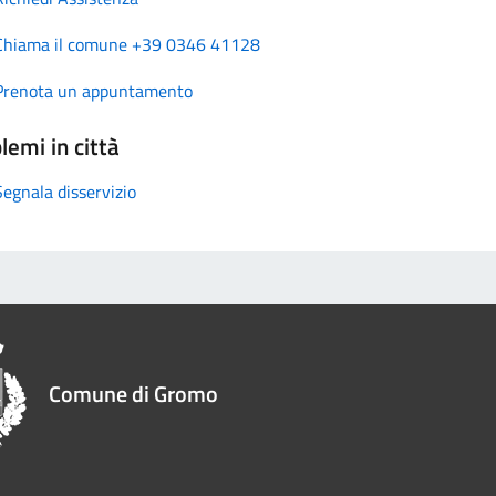
Chiama il comune +39 0346 41128
Prenota un appuntamento
lemi in città
Segnala disservizio
Comune di Gromo