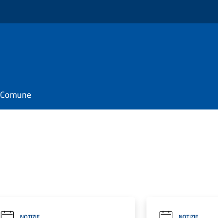
il Comune
NOTIZIE
NOTIZIE