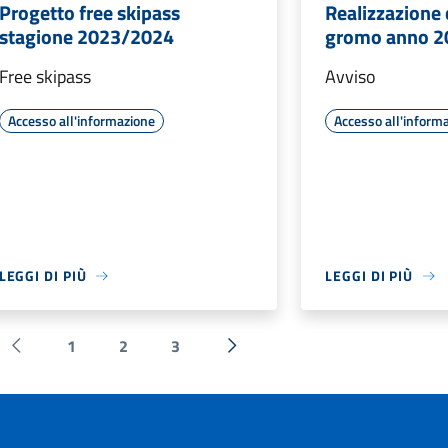
Progetto free skipass
Realizzazione 
stagione 2023/2024
gromo anno 2
Free skipass
Avviso
Accesso all'informazione
Accesso all'inform
LEGGI DI PIÙ
LEGGI DI PIÙ
1
2
3
Pagina precedente
Successiva »