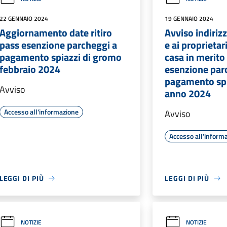
22 GENNAIO 2024
19 GENNAIO 2024
Aggiornamento date ritiro
Avviso indirizz
pass esenzione parcheggi a
e ai proprietar
pagamento spiazzi di gromo
casa in merito 
febbraio 2024
esenzione par
pagamento spi
Avviso
anno 2024
Accesso all'informazione
Avviso
Accesso all'inform
LEGGI DI PIÙ
LEGGI DI PIÙ
NOTIZIE
NOTIZIE