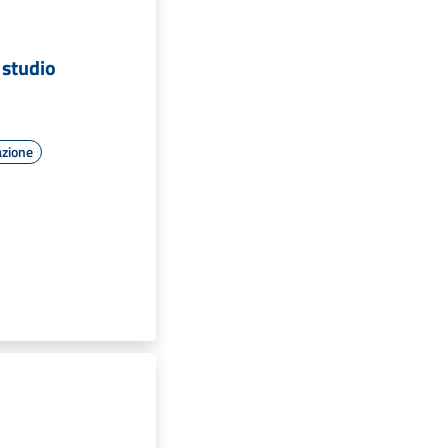
 studio
azione