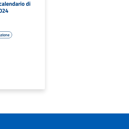
calendario di
024
azione