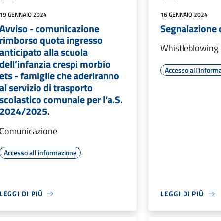
19 GENNAIO 2024
16 GENNAIO 2024
Avviso - comunicazione
Segnalazione di
rimborso quota ingresso
Whistleblowing
anticipato alla scuola
dell’infanzia crespi morbio
Accesso all'inform
ets - famiglie che aderiranno
al servizio di trasporto
scolastico comunale per l’a.S.
2024/2025.
Comunicazione
Accesso all'informazione
LEGGI DI PIÙ
LEGGI DI PIÙ