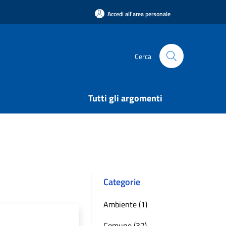
Accedi all'area personale
Cerca
Tutti gli argomenti
Categorie
Ambiente (1)
Comune (37)