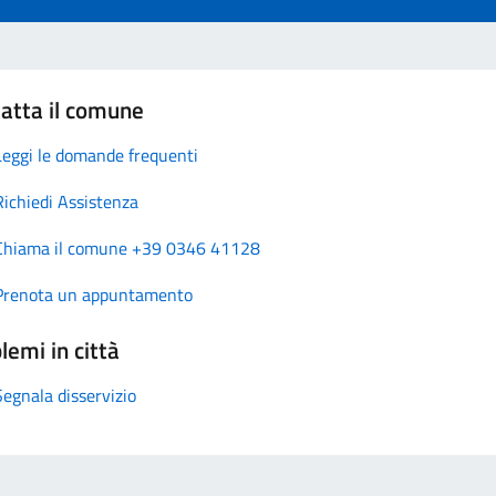
atta il comune
Leggi le domande frequenti
Richiedi Assistenza
Chiama il comune +39 0346 41128
Prenota un appuntamento
lemi in città
Segnala disservizio