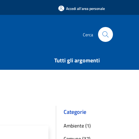
Accedi all'area personale
Cerca
Tutti gli argomenti
Categorie
Ambiente (1)
Comune (37)