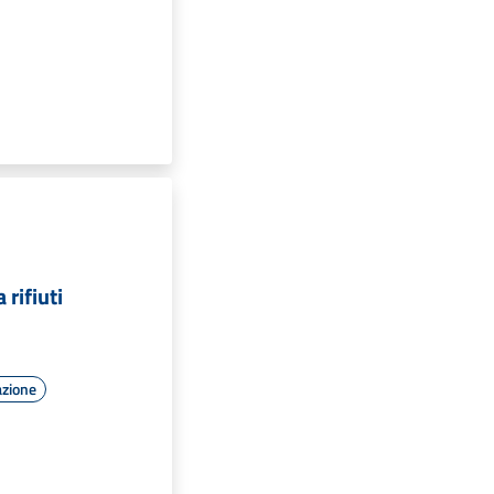
 rifiuti
azione