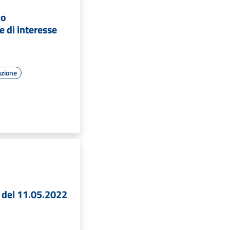
co
 di interesse
azione
 del 11.05.2022