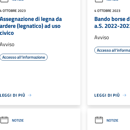
4 OTTOBRE 2023
4 OTTOBRE 2023
Assegnazione di legna da
Bando borse d
ardere (legnatico) ad uso
a.S. 2022-202
civico
Avviso
Avviso
Accesso all'inform
Accesso all'informazione
LEGGI DI PIÙ
LEGGI DI PIÙ
NOTIZIE
NOTIZIE