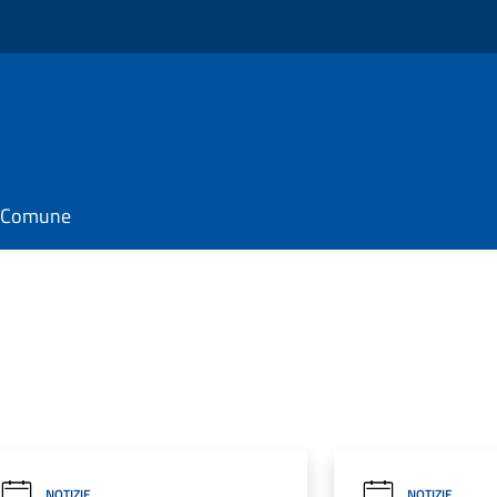
il Comune
NOTIZIE
NOTIZIE