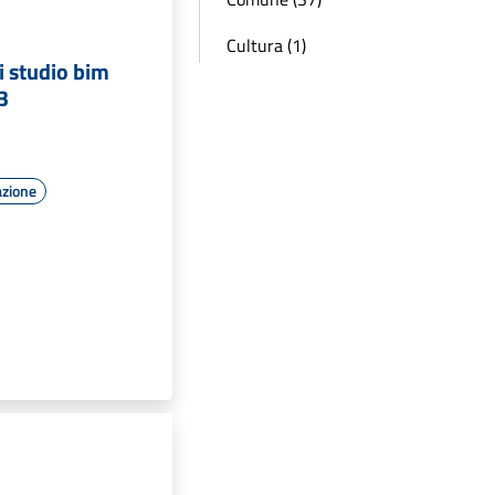
Cultura (1)
i studio bim
3
azione