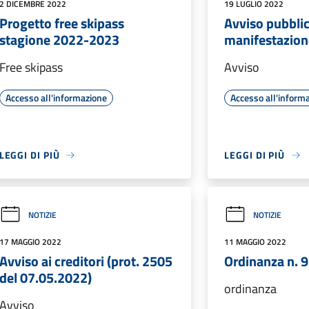
2 DICEMBRE 2022
19 LUGLIO 2022
Progetto free skipass
Avviso pubbli
stagione 2022-2023
manifestazione
Free skipass
Avviso
Accesso all'informazione
Accesso all'inform
LEGGI DI PIÙ
LEGGI DI PIÙ
NOTIZIE
NOTIZIE
17 MAGGIO 2022
11 MAGGIO 2022
Avviso ai creditori (prot. 2505
Ordinanza n. 9
del 07.05.2022)
ordinanza
Avviso