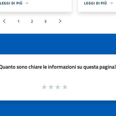
LEGGI DI PIÙ
LEGGI DI PIÙ
1
2
3
« Precedente
Successiva »
Quanto sono chiare le informazioni su questa pagina