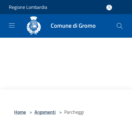
Salta al contenuto principale
Regione Lombardia
Comune di Gromo
Home
>
Argomenti
>
Parcheggi