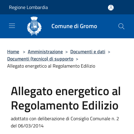
Salta al contenuto principale
Regione Lombardia
Comune di Gromo
Home
>
Amministrazione
>
Documenti e dati
>
Documenti (tecnico) di supporto
>
Allegato energetico al Regolamento Edilizio
Allegato energetico al
Regolamento Edilizio
adottato con deliberazione di Consiglio Comunale n. 2
del 06/03/2014