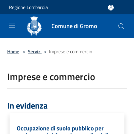
Salta al contenuto principale
Regione Lombardia
Comune di Gromo
Home
>
Servizi
>
Imprese e commercio
Imprese e commercio
In evidenza
Occupazione di suolo pubblico per