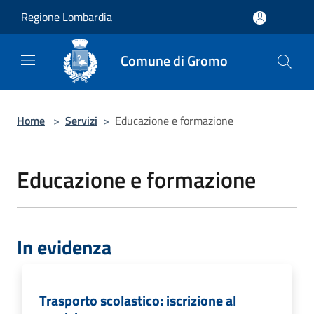
Salta al contenuto principale
Regione Lombardia
Comune di Gromo
Home
>
Servizi
>
Educazione e formazione
Educazione e formazione
In evidenza
Trasporto scolastico: iscrizione al