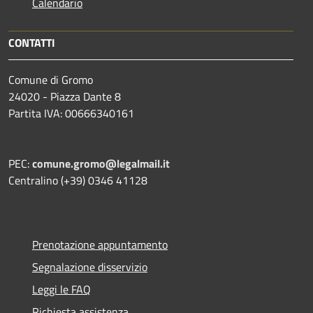
Calendario
CONTATTI
Comune di Gromo
24020 - Piazza Dante 8
Partita IVA: 00666340161
PEC:
comune.gromo@legalmail.it
Centralino (+39) 0346 41128
Prenotazione appuntamento
Segnalazione disservizio
Leggi le FAQ
Richiesta assistenza