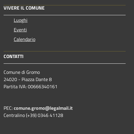
VIVERE IL COMUNE
Luoghi
Eventi
Calendario
CONTATTI
Comune di Gromo
24020 - Piazza Dante 8
Partita IVA: 00666340161
PEC:
comune.gromo@legalmail.it
Centralino (+39) 0346 41128