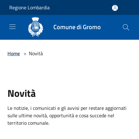
Salta al contenuto principale
Regione Lombardia
Comune di Gromo
Home
>
Novità
Novità
Le notizie, i comunicati e gli avvisi per restare aggiornati
sulle ultime novità, opportunità e cosa succede nel
territorio comunale.