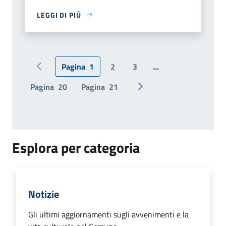
LEGGI DI PIÙ
Pagina
1
2
3
...
Pagina precedente
Pagina
20
Pagina
21
Pagina successiva
Esplora per categoria
Notizie
Gli ultimi aggiornamenti sugli avvenimenti e la