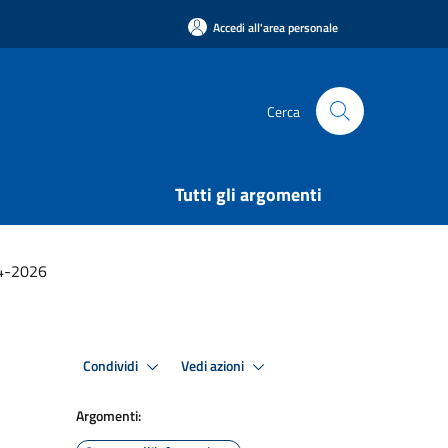
Accedi all'area personale
Cerca
Tutti gli argomenti
4-2026
Condividi
Vedi azioni
Argomenti: