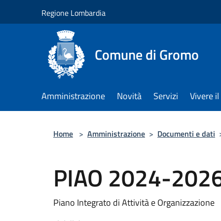
Salta al contenuto principale
Regione Lombardia
Comune di Gromo
Amministrazione
Novità
Servizi
Vivere 
Home
>
Amministrazione
>
Documenti e dati
PIAO 2024-202
Piano Integrato di Attività e Organizzazione