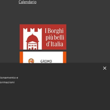
Calendario
×
nzionamento e
nformazioni