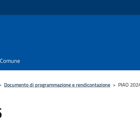
il Comune
>
Documento di programmazione e rendicontazione
>
PIAO 202
6