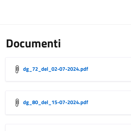
Documenti
dg_72_del_02-07-2024.pdf
dg_80_del_15-07-2024.pdf