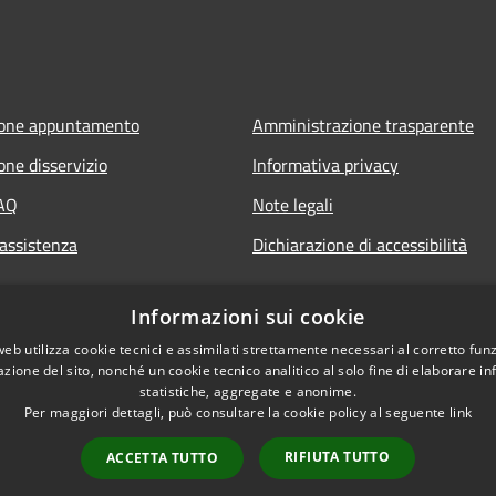
ione appuntamento
Amministrazione trasparente
one disservizio
Informativa privacy
FAQ
Note legali
 assistenza
Dichiarazione di accessibilità
Informazioni sui cookie
web utilizza cookie tecnici e assimilati strettamente necessari al corretto fu
azione del sito, nonché un cookie tecnico analitico al solo fine di elaborare i
statistiche, aggregate e anonime.
Per maggiori dettagli, può consultare la cookie policy al seguente
link
RIFIUTA TUTTO
ACCETTA TUTTO