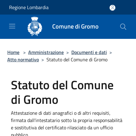
Salta al contenuto principale
Regione Lombardia
Comune di Gromo
Home
>
Amministrazione
>
Documenti e dati
>
Atto normativo
>
Statuto del Comune di Gromo
Statuto del Comune
di Gromo
Attestazione di dati anagrafici o di altri requisiti,
firmata dall'intestatario sotto la propria responsabilità
e sostitutiva del certificato rilasciato da un ufficio
pubblico.