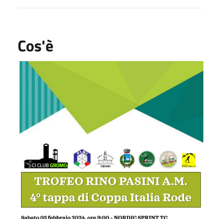
Cos'è