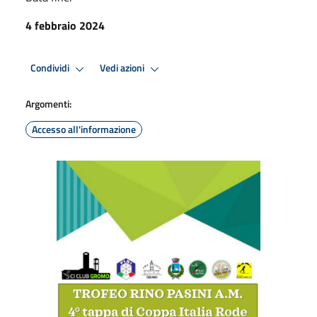
4 febbraio 2024
Condividi
Vedi azioni
Argomenti:
Accesso all'informazione