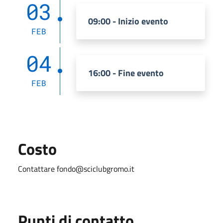
03
09:00 - Inizio evento
FEB
04
16:00 - Fine evento
FEB
Costo
Contattare
fondo@sciclubgromo.it
Punti di contatto