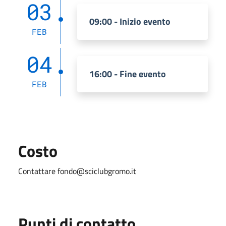
03
09:00 - Inizio evento
FEB
04
16:00 - Fine evento
FEB
Costo
Contattare
fondo@sciclubgromo.it
Punti di contatto