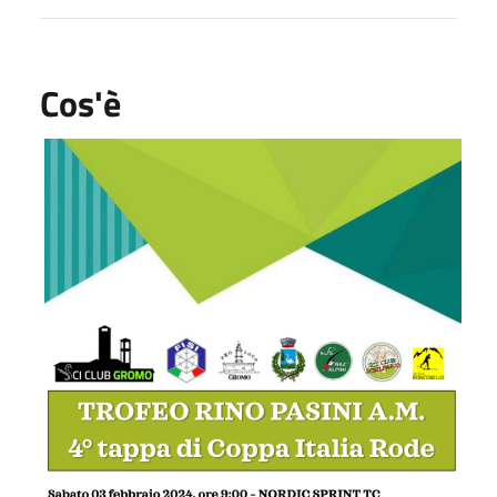
Cos'è