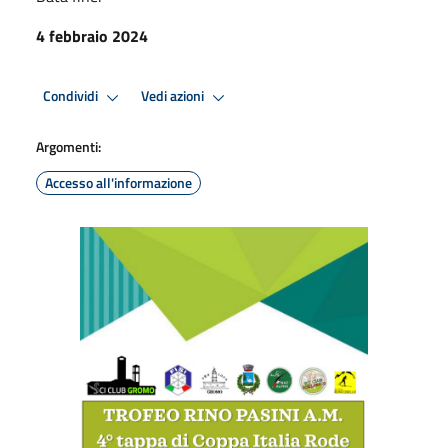
4 febbraio 2024
Condividi
Vedi azioni
Argomenti:
Accesso all'informazione