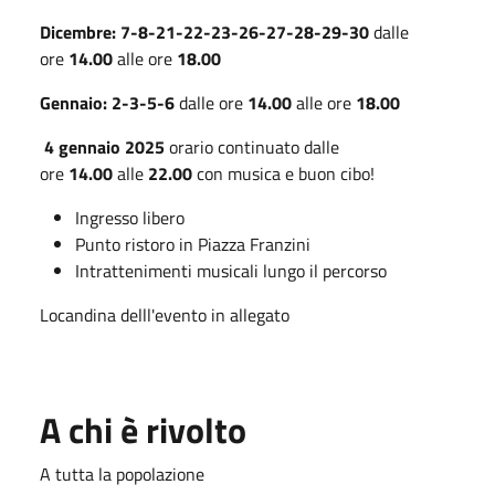
Dicembre: 7-8-21-22-23-26-27-28-29-30
dalle
ore
14.00
alle ore
18.00
Gennaio: 2-3-5-6
dalle ore
14.00
alle ore
18.00
4 gennaio 2025
orario continuato dalle
ore
14.00
alle
22.00
con musica e buon cibo!
Ingresso libero
Punto ristoro in Piazza Franzini
Intrattenimenti musicali lungo il percorso
Locandina delll'evento in allegato
A chi è rivolto
A tutta la popolazione