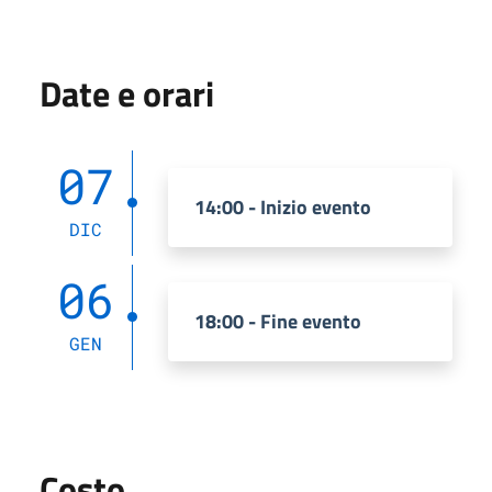
Date e orari
07
14:00 - Inizio evento
DIC
06
18:00 - Fine evento
GEN
Costo