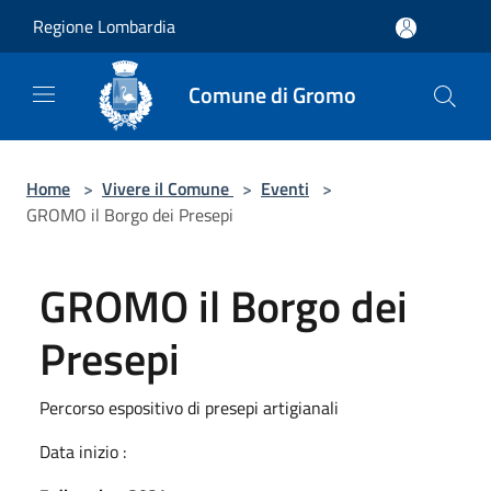
Salta al contenuto principale
Regione Lombardia
Comune di Gromo
Home
>
Vivere il Comune
>
Eventi
>
GROMO il Borgo dei Presepi
GROMO il Borgo dei
Presepi
Percorso espositivo di presepi artigianali
Data inizio :