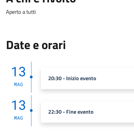
Aperto a tutti
Date e orari
13
20:30 - Inizio evento
MAG
13
22:30 - Fine evento
MAG