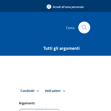
Accedi all'area personale
Cerca
Tutti gli argomenti
Condividi
Vedi azioni
Argomenti: