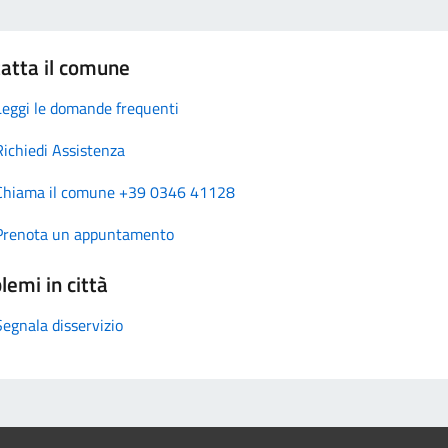
atta il comune
Leggi le domande frequenti
Richiedi Assistenza
Chiama il comune +39 0346 41128
Prenota un appuntamento
lemi in città
Segnala disservizio