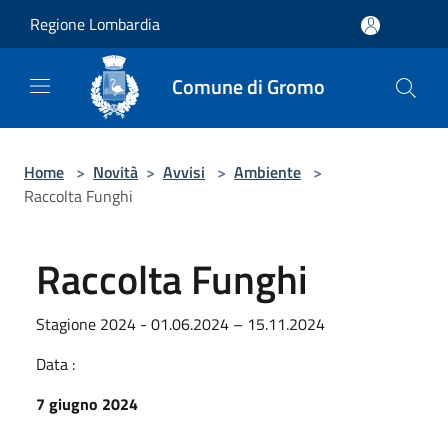
Salta al contenuto principale
Regione Lombardia
Comune di Gromo
Home
>
Novità
>
Avvisi
>
Ambiente
>
Raccolta Funghi
Raccolta Funghi
Stagione 2024 - 01.06.2024 – 15.11.2024
Data :
7 giugno 2024