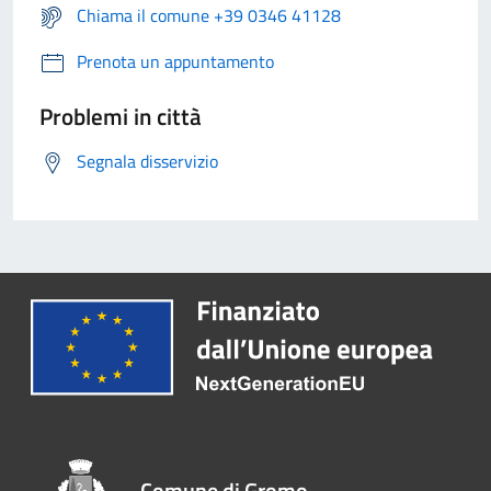
Chiama il comune +39 0346 41128
Prenota un appuntamento
Problemi in città
Segnala disservizio
Comune di Gromo