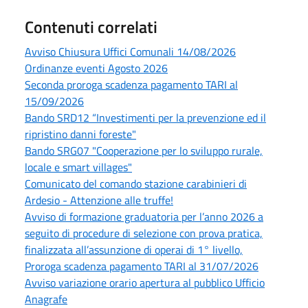
Contenuti correlati
Avviso Chiusura Uffici Comunali 14/08/2026
Ordinanze eventi Agosto 2026
Seconda proroga scadenza pagamento TARI al
15/09/2026
Bando SRD12 “Investimenti per la prevenzione ed il
ripristino danni foreste"
Bando SRG07 "Cooperazione per lo sviluppo rurale,
locale e smart villages"
Comunicato del comando stazione carabinieri di
Ardesio - Attenzione alle truffe!
Avviso di formazione graduatoria per l’anno 2026 a
seguito di procedure di selezione con prova pratica,
finalizzata all’assunzione di operai di 1° livello,
Proroga scadenza pagamento TARI al 31/07/2026
Avviso variazione orario apertura al pubblico Ufficio
Anagrafe