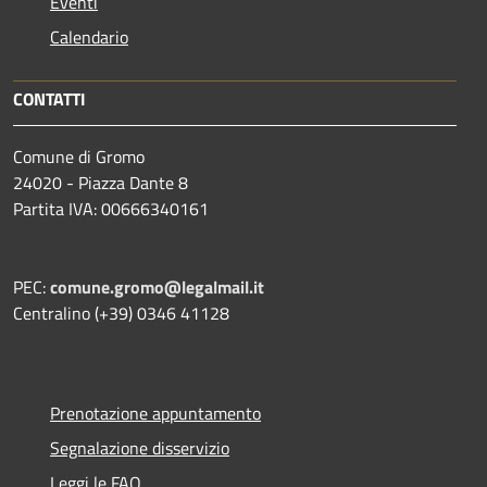
Eventi
Calendario
CONTATTI
Comune di Gromo
24020 - Piazza Dante 8
Partita IVA: 00666340161
PEC:
comune.gromo@legalmail.it
Centralino (+39) 0346 41128
Prenotazione appuntamento
Segnalazione disservizio
Leggi le FAQ