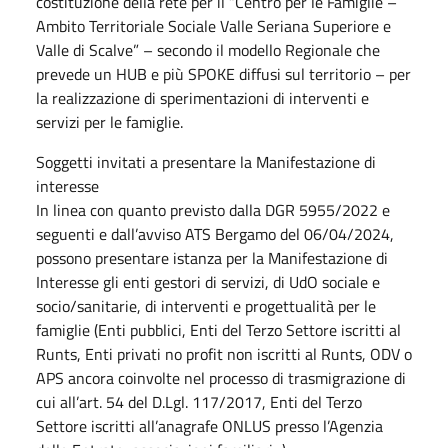
costituzione della rete per il “Centro per le Famiglie –
Ambito Territoriale Sociale Valle Seriana Superiore e
Valle di Scalve” – secondo il modello Regionale che
prevede un HUB e più SPOKE diffusi sul territorio – per
la realizzazione di sperimentazioni di interventi e
servizi per le famiglie.
Soggetti invitati a presentare la Manifestazione di
interesse
In linea con quanto previsto dalla DGR 5955/2022 e
seguenti e dall’avviso ATS Bergamo del 06/04/2024,
possono presentare istanza per la Manifestazione di
Interesse gli enti gestori di servizi, di UdO sociale e
socio/sanitarie, di interventi e progettualità per le
famiglie (Enti pubblici, Enti del Terzo Settore iscritti al
Runts, Enti privati no profit non iscritti al Runts, ODV o
APS ancora coinvolte nel processo di trasmigrazione di
cui all’art. 54 del D.Lgl. 117/2017, Enti del Terzo
Settore iscritti all’anagrafe ONLUS presso l’Agenzia