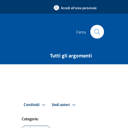
Accedi all'area personale
Cerca
Tutti gli argomenti
Condividi
Vedi azioni
Categorie: