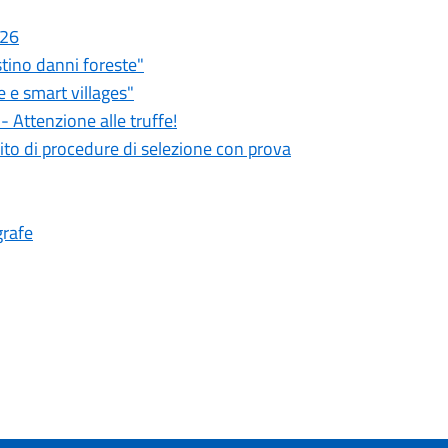
026
stino danni foreste"
 e smart villages"
 Attenzione alle truffe!
ito di procedure di selezione con prova
grafe