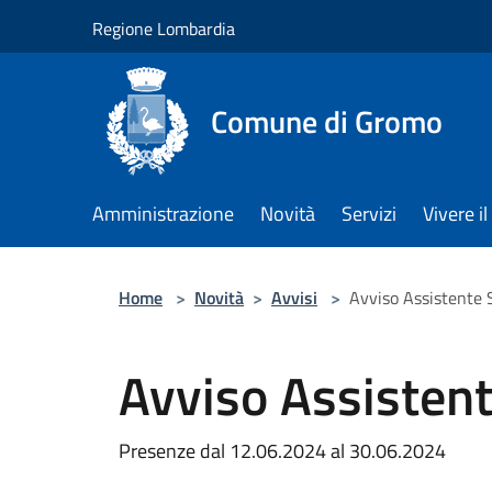
Salta al contenuto principale
Regione Lombardia
Comune di Gromo
Amministrazione
Novità
Servizi
Vivere 
Home
>
Novità
>
Avvisi
>
Avviso Assistente 
Avviso Assistent
Presenze dal 12.06.2024 al 30.06.2024