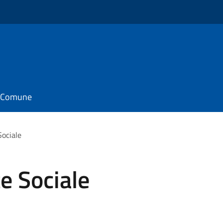
il Comune
Sociale
e Sociale