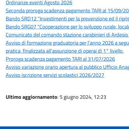
Ordinanze eventi Agosto 2026
Seconda proroga scadenza pagamento TARI al 15/09/2
Bando SRD12 “Investimenti per la prevenzione ed il ripri
Bando SRG07 "Cooperazione per lo sviluppo rurale, locale
Comunicato del comando stazione carabinieri di Ardesio -
Avviso di formazione graduatoria per l’anno 2026 a segu
pratica, finalizzata all’assunzione di operai di 1° livello,
Proroga scadenza pagamento TARI al 31/07/2026
Avviso variazione orario apertura al pubblico Ufficio Ana
Avviso iscrizione servizi scolastici 2026/2027
Ultimo aggiornamento
: 5 giugno 2024, 12:23