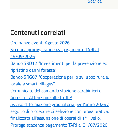
Scarica
Contenuti correlati
Ordinanze eventi Agosto 2026
Seconda proroga scadenza pagamento TARI al
15/09/2026
Bando SRD12 “Investimenti per la prevenzione ed il
ripristino danni foreste"
Bando SRG07 "Cooperazione per lo sviluppo rurale,
locale e smart villages"
Comunicato del comando stazione carabinieri di
Ardesio - Attenzione alle truffe!
Avviso di formazione graduatoria per l’anno 2026 a
seguito di procedure di selezione con prova pratica,
finalizzata all’assunzione di operai di 1° livello,
Proroga scadenza pagamento TARI al 31/07/2026