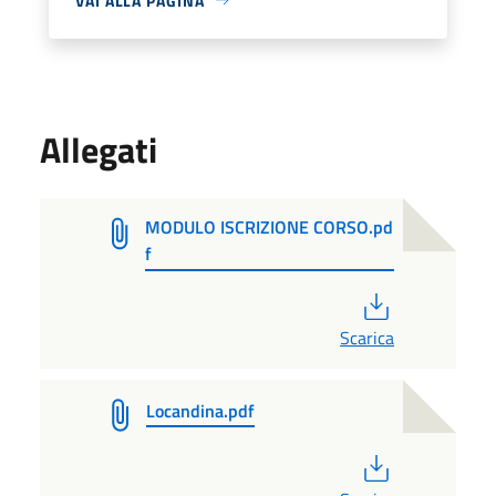
VAI ALLA PAGINA
Allegati
MODULO ISCRIZIONE CORSO.pd
f
PDF
Scarica
Locandina.pdf
PDF