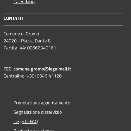
Calendario
CONTATTI
Comune di Gromo
24020 - Piazza Dante 8
Partita IVA: 00666340161
PEC:
comune.gromo@legalmail.it
Centralino (+39) 0346 41128
Prenotazione appuntamento
Segnalazione disservizio
Leggi le FAQ
Richiesta assistenza