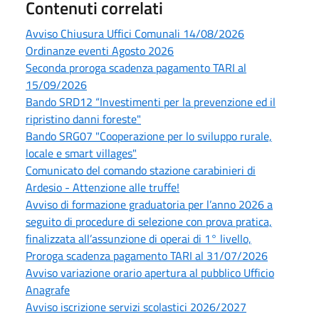
Contenuti correlati
Avviso Chiusura Uffici Comunali 14/08/2026
Ordinanze eventi Agosto 2026
Seconda proroga scadenza pagamento TARI al
15/09/2026
Bando SRD12 “Investimenti per la prevenzione ed il
ripristino danni foreste"
Bando SRG07 "Cooperazione per lo sviluppo rurale,
locale e smart villages"
Comunicato del comando stazione carabinieri di
Ardesio - Attenzione alle truffe!
Avviso di formazione graduatoria per l’anno 2026 a
seguito di procedure di selezione con prova pratica,
finalizzata all’assunzione di operai di 1° livello,
Proroga scadenza pagamento TARI al 31/07/2026
Avviso variazione orario apertura al pubblico Ufficio
Anagrafe
Avviso iscrizione servizi scolastici 2026/2027