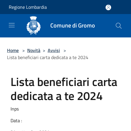
Salta al contenuto principale
Regione Lombardia
Comune di Gromo
Home
>
Novità
>
Avvisi
>
Lista beneficiari carta dedicata a te 2024
Lista beneficiari carta
dedicata a te 2024
Inps
Data :