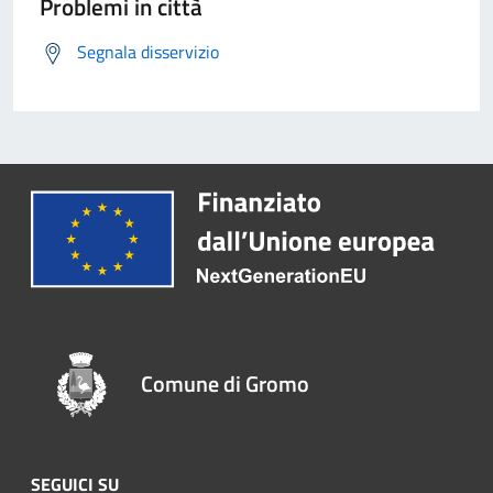
Problemi in città
Segnala disservizio
Comune di Gromo
SEGUICI SU