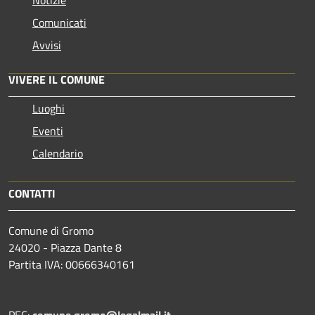
Comunicati
Avvisi
VIVERE IL COMUNE
Luoghi
Eventi
Calendario
CONTATTI
Comune di Gromo
24020 - Piazza Dante 8
Partita IVA: 00666340161
PEC:
comune.gromo@legalmail.it