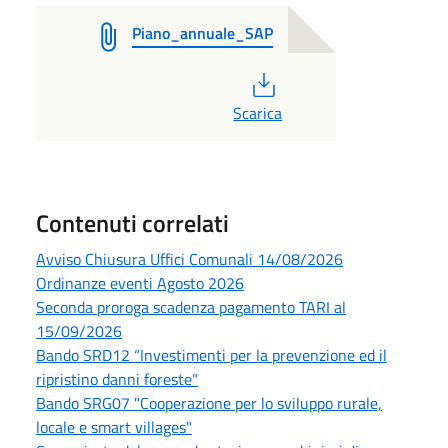
Piano_annuale_SAP
PDF
Scarica
Contenuti correlati
Avviso Chiusura Uffici Comunali 14/08/2026
Ordinanze eventi Agosto 2026
Seconda proroga scadenza pagamento TARI al
15/09/2026
Bando SRD12 “Investimenti per la prevenzione ed il
ripristino danni foreste"
Bando SRG07 "Cooperazione per lo sviluppo rurale,
locale e smart villages"