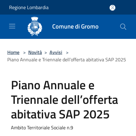
Salta al contenuto principale
Regione Lombardia
Comune di Gromo
Home
>
Novità
>
Avvisi
>
Piano Annuale e Triennale dell’offerta abitativa SAP 2025
Piano Annuale e
Triennale dell’offerta
abitativa SAP 2025
Ambito Territoriale Sociale n.9