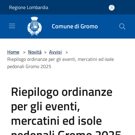
Salta al contenuto principale
Regione Lombardia
Comune di Gromo
Home
>
Novità
>
Avvisi
>
Riepilogo ordinanze per gli eventi, mercatini ed isole
pedonali Gromo 2025
Riepilogo ordinanze
per gli eventi,
mercatini ed isole
pedonali Gromo 2025