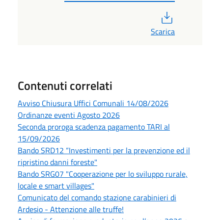
PDF
Scarica
Contenuti correlati
Avviso Chiusura Uffici Comunali 14/08/2026
Ordinanze eventi Agosto 2026
Seconda proroga scadenza pagamento TARI al
15/09/2026
Bando SRD12 “Investimenti per la prevenzione ed il
ripristino danni foreste"
Bando SRG07 "Cooperazione per lo sviluppo rurale,
locale e smart villages"
Comunicato del comando stazione carabinieri di
Ardesio - Attenzione alle truffe!