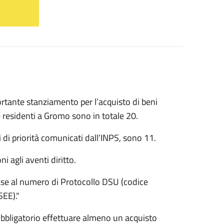
ortante stanziamento per l’acquisto di beni
 e residenti a Gromo sono in totale 20.
i di priorità comunicati dall’INPS, sono 11.
 agli aventi diritto.
base al numero di Protocollo DSU (codice
SEE)."
 obbligatorio effettuare almeno un acquisto