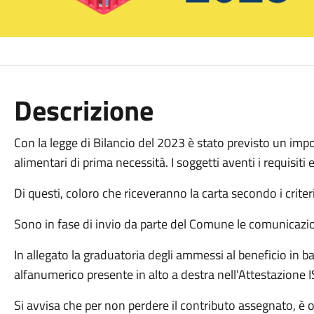
Descrizione
Con la legge di Bilancio del 2023 è stato previsto un imp
alimentari di prima necessità. I soggetti aventi i requisiti
Di questi, coloro che riceveranno la carta secondo i criter
Sono in fase di invio da parte del Comune le comunicazioni
In allegato la graduatoria degli ammessi al beneficio in 
alfanumerico presente in alto a destra nell'Attestazione I
​Si avvisa che per non perdere il contributo assegnato, è