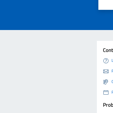
Cont
Prob