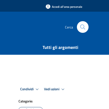
Accedi all'area personale
Cerca
Tutti gli argomenti
Condividi
Vedi azioni
Categorie: