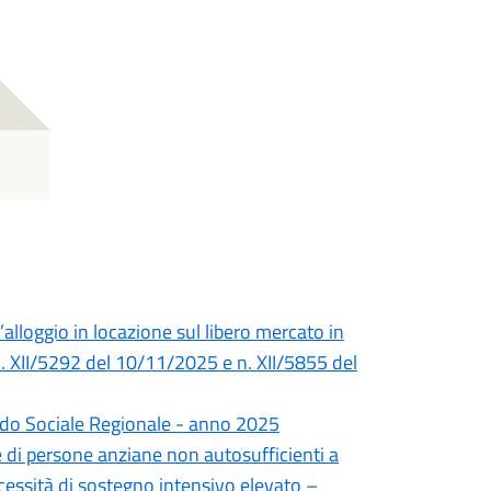
lloggio in locazione sul libero mercato in
. XII/5292 del 10/11/2025 e n. XII/5855 del
ondo Sociale Regionale - anno 2025
e di persone anziane non autosufficienti a
cessità di sostegno intensivo elevato –