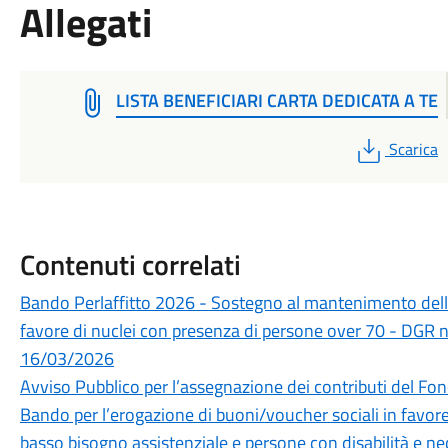
Allegati
LISTA BENEFICIARI CARTA DEDICATA A TE
PDF
Scarica
Contenuti correlati
Bando Perlaffitto 2026 - Sostegno al mantenimento dell’a
favore di nuclei con presenza di persone over 70 - DGR n
16/03/2026
Avviso Pubblico per l’assegnazione dei contributi del F
Bando per l’erogazione di buoni/voucher sociali in favor
basso bisogno assistenziale e persone con disabilità e ne