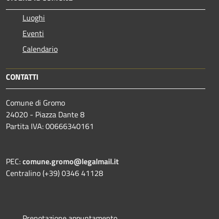
Luoghi
Eventi
Calendario
CONTATTI
Comune di Gromo
24020 - Piazza Dante 8
Partita IVA: 00666340161
PEC:
comune.gromo@legalmail.it
Centralino (+39) 0346 41128
Prenotazione appuntamento