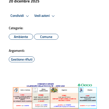
20 dicembre 2025
Condividi
Vedi azioni
Categorie:
Ambiente
Comune
Argomenti:
Gestione rifiuti