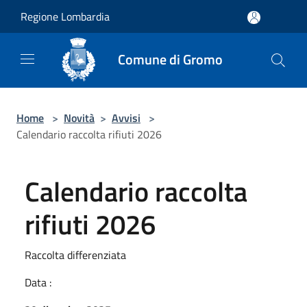
Salta al contenuto principale
Regione Lombardia
Comune di Gromo
Home
>
Novità
>
Avvisi
>
Calendario raccolta rifiuti 2026
Calendario raccolta
rifiuti 2026
Raccolta differenziata
Data :