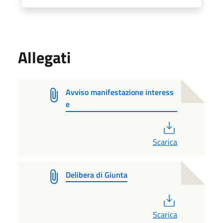
Allegati
Avviso manifestazione interess
e
PDF
Scarica
Delibera di Giunta
PDF
Scarica