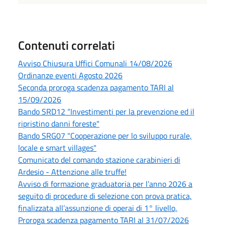
Contenuti correlati
Avviso Chiusura Uffici Comunali 14/08/2026
Ordinanze eventi Agosto 2026
Seconda proroga scadenza pagamento TARI al
15/09/2026
Bando SRD12 “Investimenti per la prevenzione ed il
ripristino danni foreste"
Bando SRG07 "Cooperazione per lo sviluppo rurale,
locale e smart villages"
Comunicato del comando stazione carabinieri di
Ardesio - Attenzione alle truffe!
Avviso di formazione graduatoria per l’anno 2026 a
seguito di procedure di selezione con prova pratica,
finalizzata all’assunzione di operai di 1° livello,
Proroga scadenza pagamento TARI al 31/07/2026