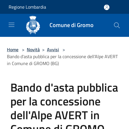
Salta al contenuto principale
Regione Lombardia
Comune di Gromo
Home
>
Novità
>
Avvisi
>
Bando d'asta pubblica per la concessione dell'Alpe AVERT
in Comune di GROMO (BG)
Bando d'asta pubblica
per la concessione
dell'Alpe AVERT in
Comune di GROMO