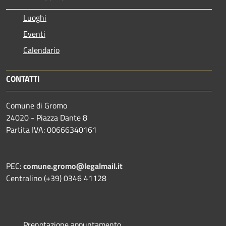
Luoghi
Eventi
Calendario
CONTATTI
Comune di Gromo
24020 - Piazza Dante 8
Partita IVA: 00666340161
PEC:
comune.gromo@legalmail.it
Centralino (+39) 0346 41128
Prenotazione appuntamento