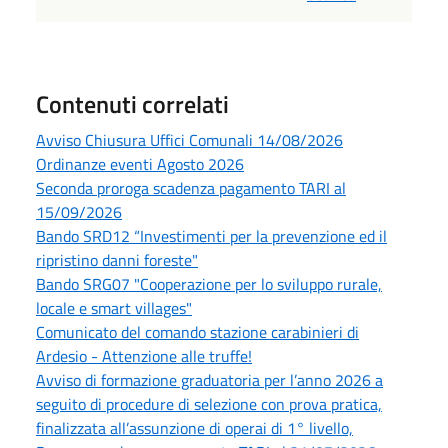
Contenuti correlati
Avviso Chiusura Uffici Comunali 14/08/2026
Ordinanze eventi Agosto 2026
Seconda proroga scadenza pagamento TARI al
15/09/2026
Bando SRD12 “Investimenti per la prevenzione ed il
ripristino danni foreste"
Bando SRG07 "Cooperazione per lo sviluppo rurale,
locale e smart villages"
Comunicato del comando stazione carabinieri di
Ardesio - Attenzione alle truffe!
Avviso di formazione graduatoria per l’anno 2026 a
seguito di procedure di selezione con prova pratica,
finalizzata all’assunzione di operai di 1° livello,