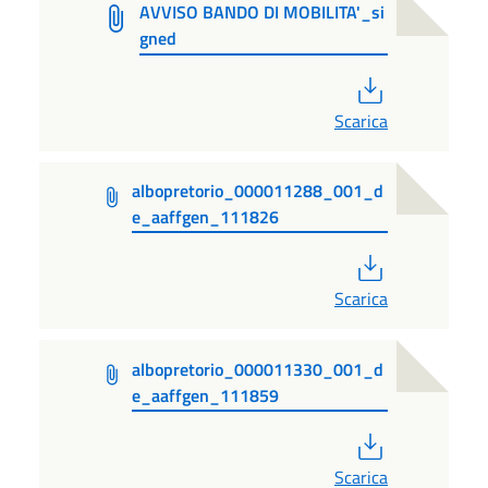
AVVISO BANDO DI MOBILITA'_si
gned
PDF
Scarica
albopretorio_000011288_001_d
e_aaffgen_111826
PDF
Scarica
albopretorio_000011330_001_d
e_aaffgen_111859
PDF
Scarica