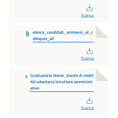
PDF
Scarica
elenco_candidati_ammessi_al_c
olloquio_all
PDF
Scarica
Graduatoria Idonei_bando di mobil
ità volontaria Istruttore amministr
ativo
PDF
Scarica