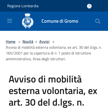
Salta al contenuto principale
Regione Lombardia
Comune di Gromo
Home
>
Novità
>
Avvisi
>
Avviso di mobilità esterna volontaria, ex art. 30 del d.lgs. n.
165/2001 per la copertura di n. 1 posto di Istruttore
amministrativo, Area degli istruttori.
Avviso di mobilità
esterna volontaria, ex
art. 30 del d.lgs. n.