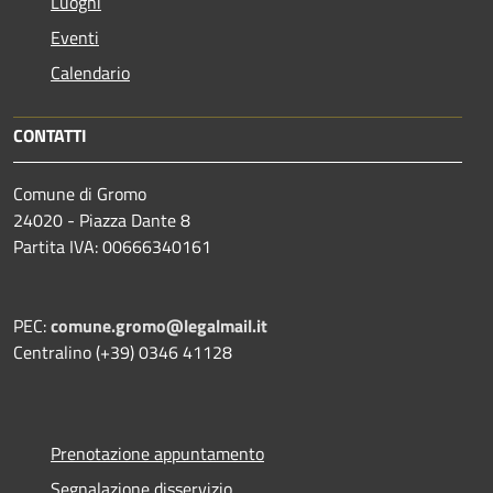
Luoghi
Eventi
Calendario
CONTATTI
Comune di Gromo
24020 - Piazza Dante 8
Partita IVA: 00666340161
PEC:
comune.gromo@legalmail.it
Centralino (+39) 0346 41128
Prenotazione appuntamento
Segnalazione disservizio