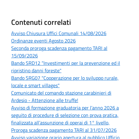
Contenuti correlati
Avviso Chiusura Uffici Comunali 14/08/2026
Ordinanze eventi Agosto 2026
Seconda proroga scadenza pagamento TARI al
15/09/2026
Bando SRD12 “Investimenti per la prevenzione ed il
ripristino danni foreste"
Bando SRG07 "Cooperazione per lo sviluppo rurale,
locale e smart villages"
Comunicato del comando stazione carabinieri di
Ardesio - Attenzione alle truffe!
Avviso di formazione graduatoria per l’anno 2026 a
seguito di procedure di selezione con prova pratica,
finalizzata all’assunzione di operai di 1° livello,
Proroga scadenza pagamento TARI al 31/07/2026
Avviso variazione orario apertura al pubblico Ufficio