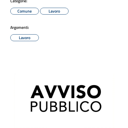
Categorie:
Comune
Lavoro
Argomenti:
Lavoro