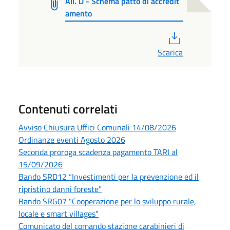
All. D - Schema patto di accredit
amento
PDF
Scarica
Contenuti correlati
Avviso Chiusura Uffici Comunali 14/08/2026
Ordinanze eventi Agosto 2026
Seconda proroga scadenza pagamento TARI al
15/09/2026
Bando SRD12 “Investimenti per la prevenzione ed il
ripristino danni foreste"
Bando SRG07 "Cooperazione per lo sviluppo rurale,
locale e smart villages"
Comunicato del comando stazione carabinieri di