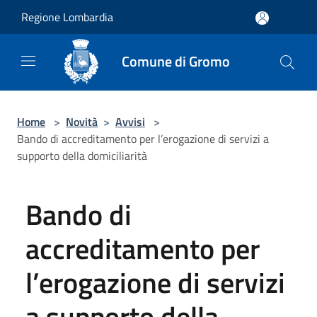
Salta al contenuto principale
Regione Lombardia
Comune di Gromo
Home
>
Novità
>
Avvisi
>
Bando di accreditamento per l’erogazione di servizi a
supporto della domiciliarità
Bando di
accreditamento per
l’erogazione di servizi
a supporto della