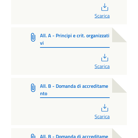
PDF
Scarica
All. A - Principi e crit. organizzati
vi
PDF
Scarica
All. B - Domanda di accreditame
nto
PDF
Scarica
All. B - Domanda di accreditame