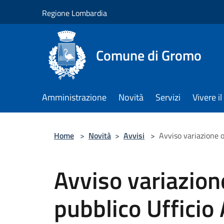
Salta al contenuto principale
Regione Lombardia
Comune di Gromo
Amministrazione
Novità
Servizi
Vivere 
Home
>
Novità
>
Avvisi
>
Avviso variazione o
Avviso variazion
pubblico Ufficio