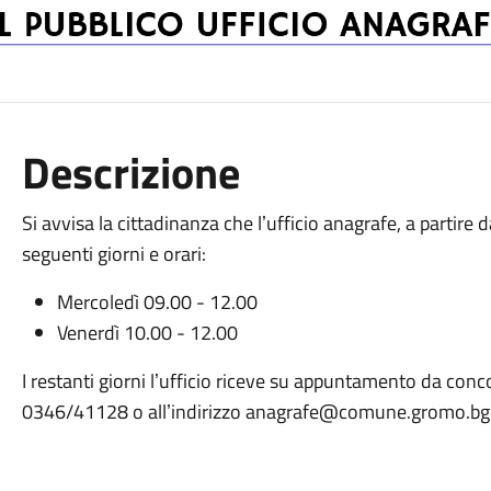
Descrizione
Si avvisa la cittadinanza che lʼufficio anagrafe, a partire 
seguenti giorni e orari:
Mercoledì 09.00 - 12.00
Venerdì 10.00 - 12.00
I restanti giorni lʼufficio riceve su appuntamento da co
0346/41128 o allʼindirizzo anagrafe@comune.gromo.bg