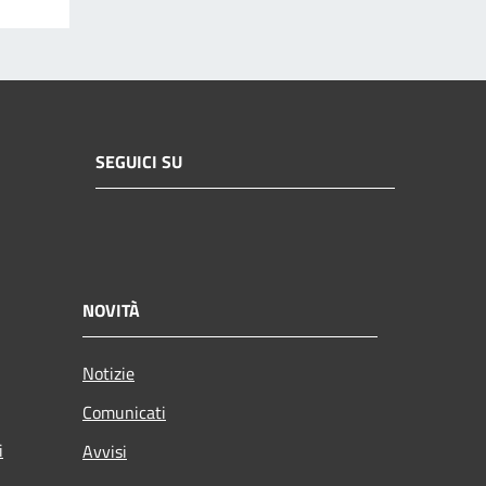
SEGUICI SU
NOVITÀ
Notizie
Comunicati
i
Avvisi