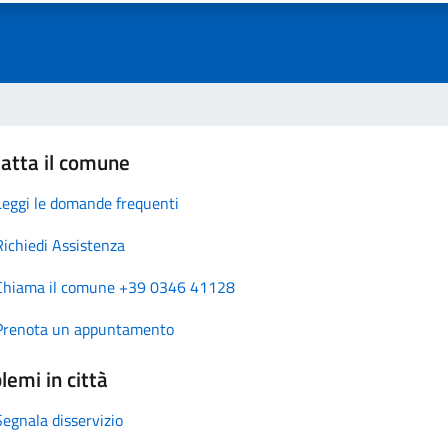
atta il comune
Leggi le domande frequenti
Richiedi Assistenza
Chiama il comune +39 0346 41128
Prenota un appuntamento
lemi in città
Segnala disservizio