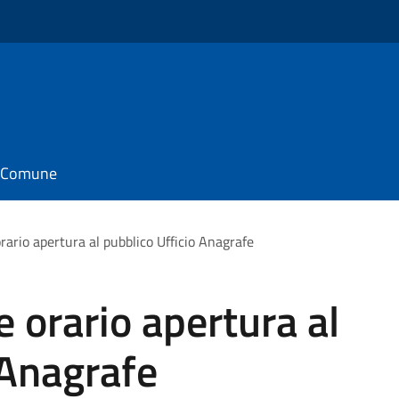
il Comune
rario apertura al pubblico Ufficio Anagrafe
e orario apertura al
 Anagrafe