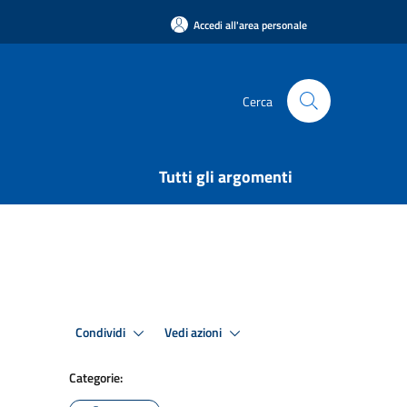
Accedi all'area personale
Cerca
Tutti gli argomenti
Condividi
Vedi azioni
Categorie: