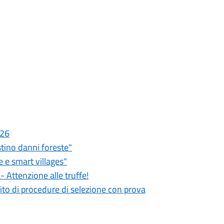
026
stino danni foreste"
 e smart villages"
 Attenzione alle truffe!
ito di procedure di selezione con prova