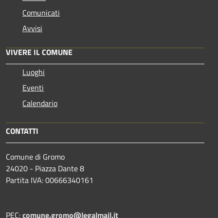
Comunicati
Avvisi
VIVERE IL COMUNE
Luoghi
Eventi
Calendario
CONTATTI
Comune di Gromo
24020 - Piazza Dante 8
Partita IVA: 00666340161
PEC:
comune.gromo@legalmail.it