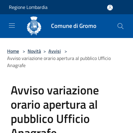
Salta al contenuto principale
Regione Lombardia
Comune di Gromo
Home
>
Novità
>
Avvisi
>
Avviso variazione orario apertura al pubblico Ufficio
Anagrafe
Avviso variazione
orario apertura al
pubblico Ufficio
Anagrafe