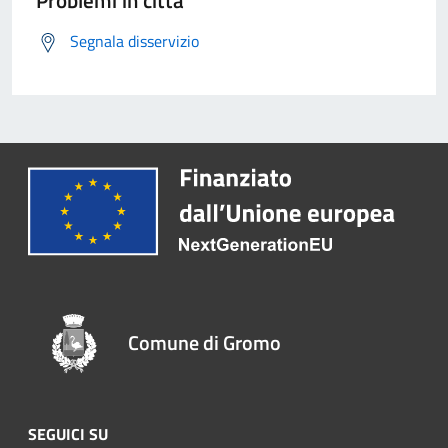
Problemi in città
Segnala disservizio
Comune di Gromo
SEGUICI SU