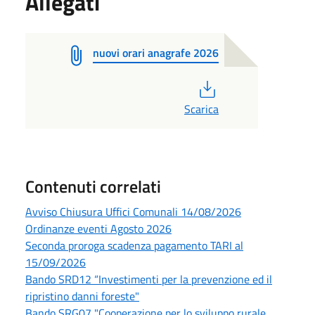
Allegati
nuovi orari anagrafe 2026
PDF
Scarica
Contenuti correlati
Avviso Chiusura Uffici Comunali 14/08/2026
Ordinanze eventi Agosto 2026
Seconda proroga scadenza pagamento TARI al
15/09/2026
Bando SRD12 “Investimenti per la prevenzione ed il
ripristino danni foreste"
Bando SRG07 "Cooperazione per lo sviluppo rurale,