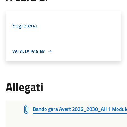
Segreteria
VAI ALLA PAGINA
Allegati
Bando gara Avert 2026_2030_All 1 Modulo