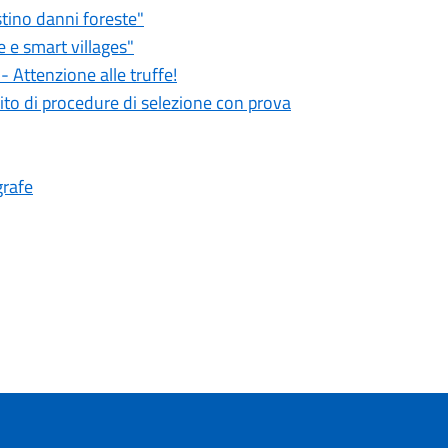
stino danni foreste"
 e smart villages"
 Attenzione alle truffe!
ito di procedure di selezione con prova
grafe