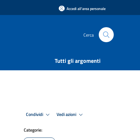
Accedi all'area personale
Cerca
Tutti gli argomenti
Condividi
Vedi azioni
Categorie: