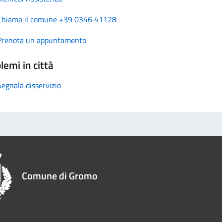
Chiama il comune +39 0346 41128
Prenota un appuntamento
lemi in città
Segnala disservizio
Comune di Gromo