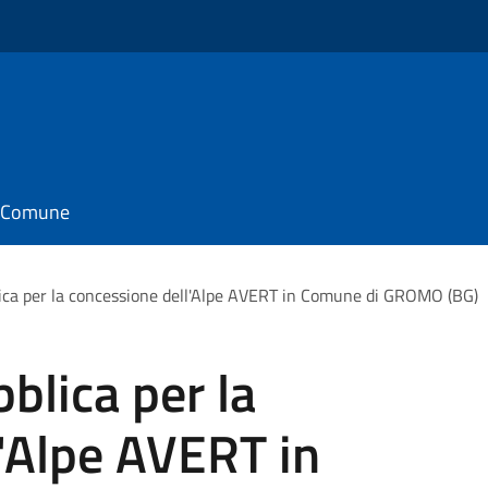
il Comune
ica per la concessione dell'Alpe AVERT in Comune di GROMO (BG)
blica per la
'Alpe AVERT in