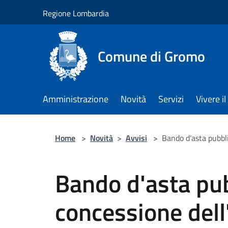
Salta al contenuto principale
Regione Lombardia
Comune di Gromo
Amministrazione
Novità
Servizi
Vivere 
Home
>
Novità
>
Avvisi
>
Bando d'asta pubbl
Bando d'asta pub
concessione dell