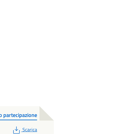
 partecipazione
PDF
Scarica