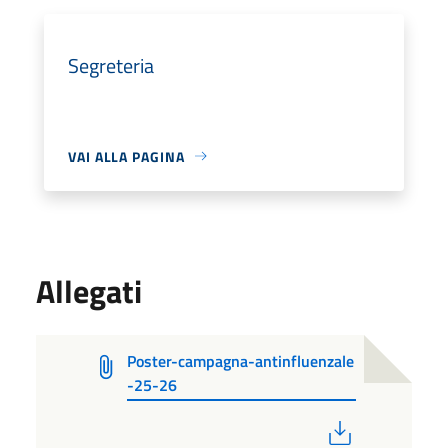
Segreteria
VAI ALLA PAGINA
Allegati
Poster-campagna-antinfluenzale
-25-26
PDF