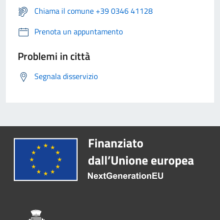
Chiama il comune +39 0346 41128
Prenota un appuntamento
Problemi in città
Segnala disservizio