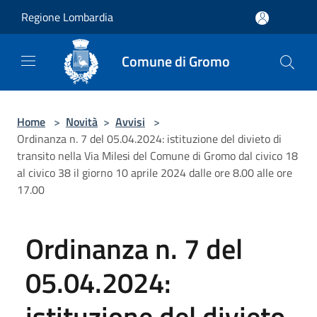
Salta al contenuto principale
Regione Lombardia
Comune di Gromo
Home
>
Novità
>
Avvisi
>
Ordinanza n. 7 del 05.04.2024: istituzione del divieto di
transito nella Via Milesi del Comune di Gromo dal civico 18
al civico 38 il giorno 10 aprile 2024 dalle ore 8.00 alle ore
17.00
Ordinanza n. 7 del
05.04.2024:
istituzione del divieto