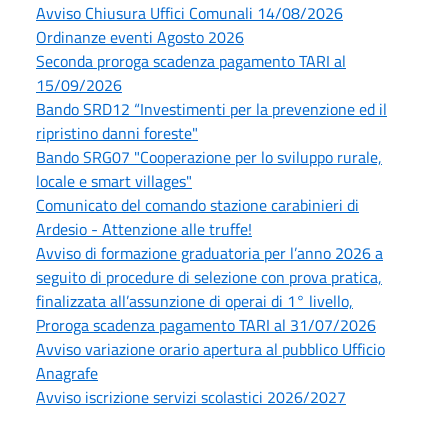
Avviso Chiusura Uffici Comunali 14/08/2026
Ordinanze eventi Agosto 2026
Seconda proroga scadenza pagamento TARI al
15/09/2026
Bando SRD12 “Investimenti per la prevenzione ed il
ripristino danni foreste"
Bando SRG07 "Cooperazione per lo sviluppo rurale,
locale e smart villages"
Comunicato del comando stazione carabinieri di
Ardesio - Attenzione alle truffe!
Avviso di formazione graduatoria per l’anno 2026 a
seguito di procedure di selezione con prova pratica,
finalizzata all’assunzione di operai di 1° livello,
Proroga scadenza pagamento TARI al 31/07/2026
Avviso variazione orario apertura al pubblico Ufficio
Anagrafe
Avviso iscrizione servizi scolastici 2026/2027