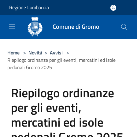
Salta al contenuto principale
Regione Lombardia
Comune di Gromo
Home
>
Novità
>
Avvisi
>
Riepilogo ordinanze per gli eventi, mercatini ed isole
pedonali Gromo 2025
Riepilogo ordinanze
per gli eventi,
mercatini ed isole
pedonali Gromo 2025