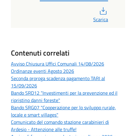
PDF
Scarica
Contenuti correlati
Avviso Chiusura Uffici Comunali 14/08/2026
Ordinanze eventi Agosto 2026
Seconda proroga scadenza pagamento TARI al
15/09/2026
Bando SRD12 “Investimenti per la prevenzione ed il
ripristino danni foreste"
Bando SRG07 "Cooperazione per lo sviluppo rurale,
locale e smart villages"
Comunicato del comando stazione carabinieri di
Ardesio - Attenzione alle truffe!