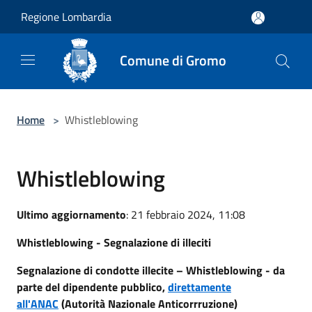
Salta al contenuto principale
Regione Lombardia
Comune di Gromo
Home
>
Whistleblowing
Whistleblowing
Ultimo aggiornamento
: 21 febbraio 2024, 11:08
Whistleblowing - Segnalazione di illeciti
Segnalazione di condotte illecite – Whistleblowing - da
parte del dipendente pubblico,
direttamente
all'ANAC
(Autorità Nazionale Anticorrruzione)