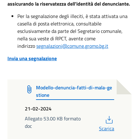
assicurando la riservatezza dell'identità del denunciante.
Per la segnalazione degli illeciti, è stata attivata una
casella di posta elettronica, consultabile
esclusivamente da parte del Segretario comunale,
nella sua veste di RPCT, avente come
indirizzo
segnalazioni@comune.gromo.bg.it
Invia una segnalazione
Modello-denuncia-fatti-di-mala-ge
stione
21-02-2024
PDF
Allegato 53.00 KB formato
doc
Scarica