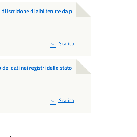
di iscrizione di albi tenute da p
PDF
Scarica
dei dati nei registri dello stato
PDF
Scarica