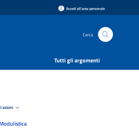
Accedi all'area personale
Cerca
Tutti gli argomenti
i azioni
Modulistica