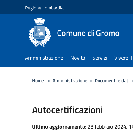
Salta al contenuto principale
Regione Lombardia
Comune di Gromo
Amministrazione
Novità
Servizi
Vivere 
Home
>
Amministrazione
>
Documenti e dati
Autocertificazioni
Ultimo aggiornamento
: 23 febbraio 2024, 1