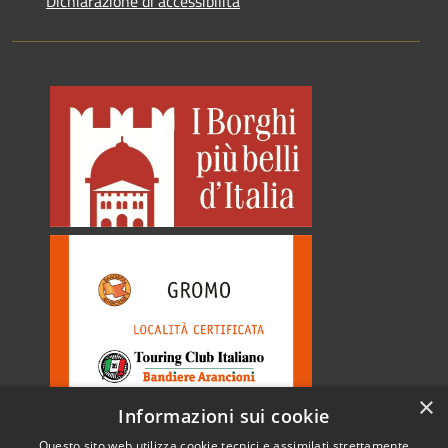
Dichiarazione di accessibilità
×
Informazioni sui cookie
Questo sito web utilizza cookie tecnici e assimilati strettamente