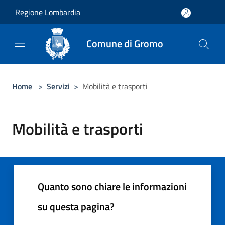
Salta al contenuto principale
Regione Lombardia
Comune di Gromo
Home
>
Servizi
>
Mobilità e trasporti
Mobilità e trasporti
Quanto sono chiare le informazioni
su questa pagina?