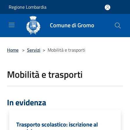
Salta al contenuto principale
Regione Lombardia
Comune di Gromo
Home
>
Servizi
>
Mobilità e trasporti
Mobilità e trasporti
In evidenza
Trasporto scolastico: iscrizione al