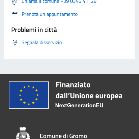
Chiama il comune +39 0346 41128
Prenota un appuntamento
Problemi in città
Segnala disservizio
Comune di Gromo