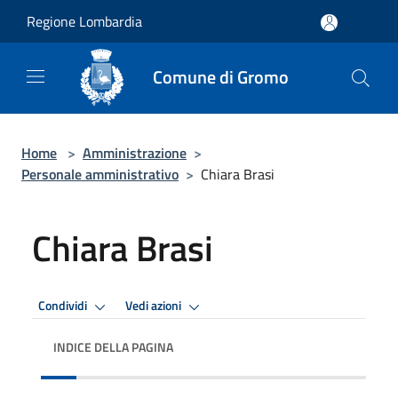
Salta al contenuto principale
Regione Lombardia
Comune di Gromo
Home
>
Amministrazione
>
Personale amministrativo
>
Chiara Brasi
Chiara Brasi
Condividi
Vedi azioni
INDICE DELLA PAGINA