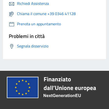
Richiedi Assistenza
Chiama il comune +39 0346 41128
Prenota un appuntamento
Problemi in città
Segnala disservizio