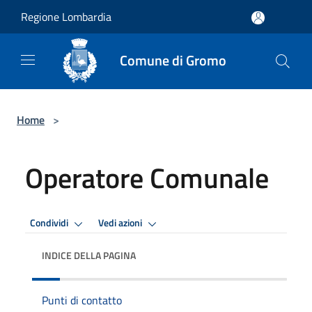
Salta al contenuto principale
Regione Lombardia
Comune di Gromo
Home
>
Operatore Comunale
Condividi
Vedi azioni
INDICE DELLA PAGINA
Punti di contatto