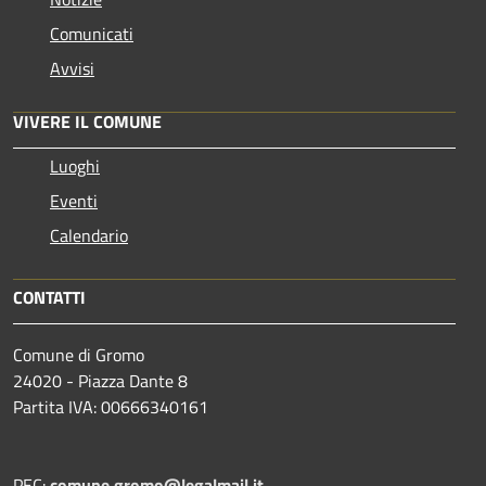
Comunicati
Avvisi
VIVERE IL COMUNE
Luoghi
Eventi
Calendario
CONTATTI
Comune di Gromo
24020 - Piazza Dante 8
Partita IVA: 00666340161
PEC:
comune.gromo@legalmail.it