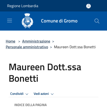
Salta al contenuto principale
Regione Lombardia
Comune di Gromo
Home
>
Amministrazione
>
Personale amministrativo
>
Maureen Dott.ssa Bonetti
Maureen Dott.ssa
Bonetti
Condividi
Vedi azioni
INDICE DELLA PAGINA