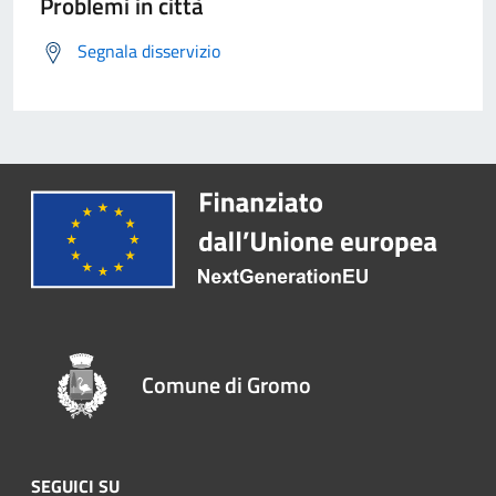
Problemi in città
Segnala disservizio
Comune di Gromo
SEGUICI SU