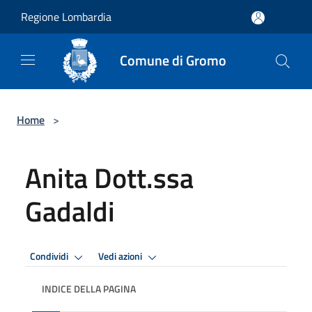
Salta al contenuto principale
Regione Lombardia
Comune di Gromo
Home
>
Anita Dott.ssa
Gadaldi
Condividi
Vedi azioni
INDICE DELLA PAGINA