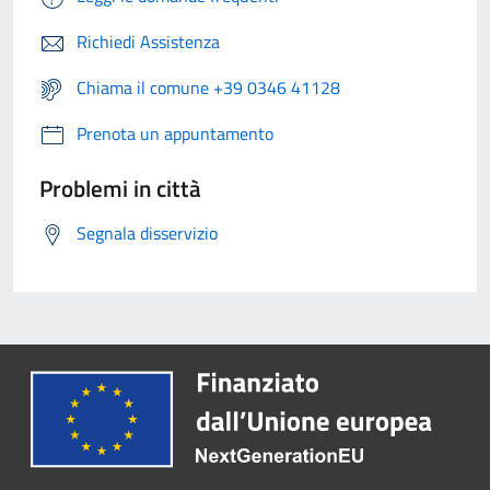
Richiedi Assistenza
Chiama il comune +39 0346 41128
Prenota un appuntamento
Problemi in città
Segnala disservizio