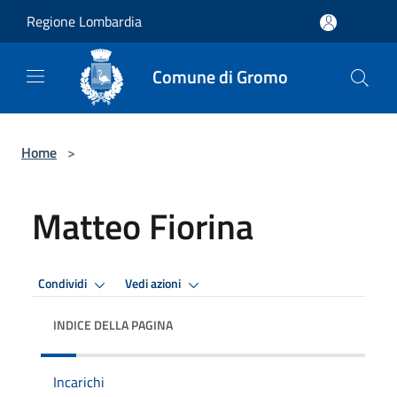
Salta al contenuto principale
Regione Lombardia
Comune di Gromo
Home
>
Matteo Fiorina
Condividi
Vedi azioni
INDICE DELLA PAGINA
Incarichi