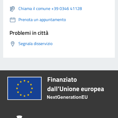
Chiama il comune +39 0346 41128
Prenota un appuntamento
Problemi in città
Segnala disservizio