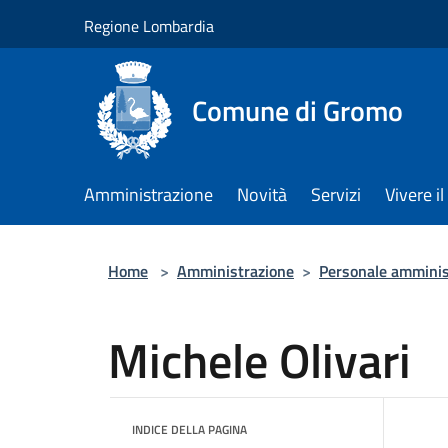
Salta al contenuto principale
Regione Lombardia
Comune di Gromo
Amministrazione
Novità
Servizi
Vivere 
Home
>
Amministrazione
>
Personale amminis
Michele Olivari
INDICE DELLA PAGINA