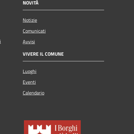
NOVITÀ
Notizie
Comunicati
i
Avvisi
VIVERE IL COMUNE
Luoghi
Eventi
Calendario