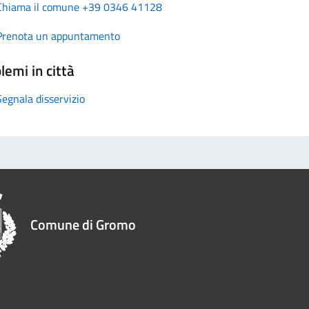
Chiama il comune +39 0346 41128
Prenota un appuntamento
lemi in città
Segnala disservizio
Comune di Gromo