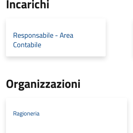
Incarichi
Responsabile - Area
Contabile
Organizzazioni
Ragioneria