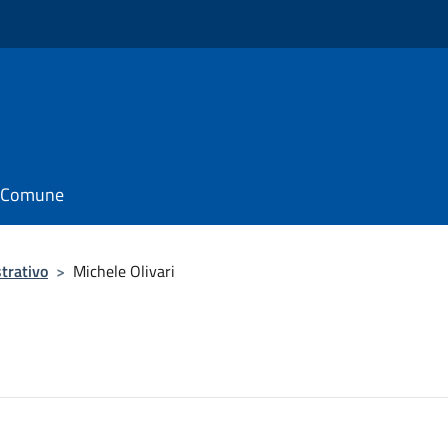
il Comune
trativo
>
Michele Olivari