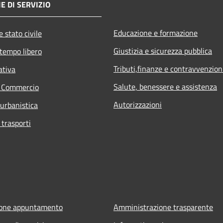
E DI SERVIZIO
Educazione e formazione
 stato civile
Giustizia e sicurezza pubblica
 tempo libero
Tributi,finanze e contravvenzion
ativa
Salute, benessere e assistenza
e Commercio
Autorizzazioni
 urbanistica
 trasporti
ione appuntamento
Amministrazione trasparente