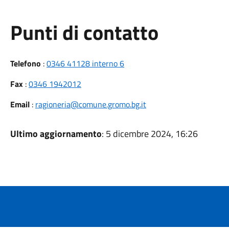
Punti di contatto
Telefono
:
0346 41128 interno 6
Fax
:
0346 1942012
Email
:
ragioneria@comune.gromo.bg.it
Ultimo aggiornamento
: 5 dicembre 2024, 16:26