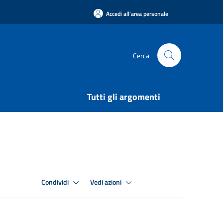
Accedi all'area personale
Cerca
Tutti gli argomenti
Condividi
Vedi azioni