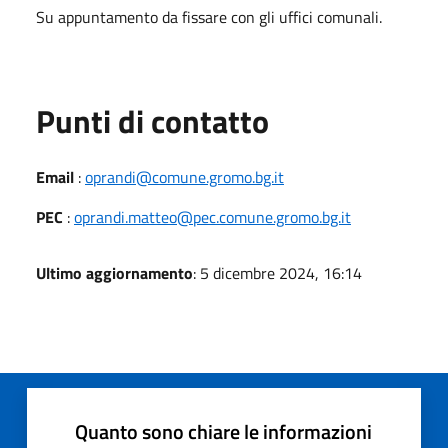
Su appuntamento da fissare con gli uffici comunali.
Punti di contatto
Email
:
oprandi@comune.gromo.bg.it
PEC
:
oprandi.matteo@pec.comune.gromo.bg.it
Ultimo aggiornamento
: 5 dicembre 2024, 16:14
Quanto sono chiare le informazioni