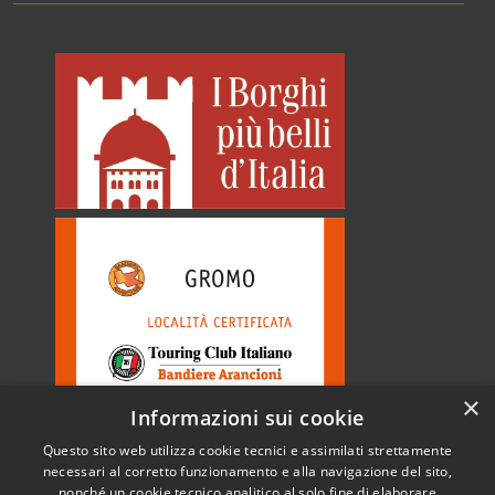
×
Informazioni sui cookie
Questo sito web utilizza cookie tecnici e assimilati strettamente
necessari al corretto funzionamento e alla navigazione del sito,
nonché un cookie tecnico analitico al solo fine di elaborare