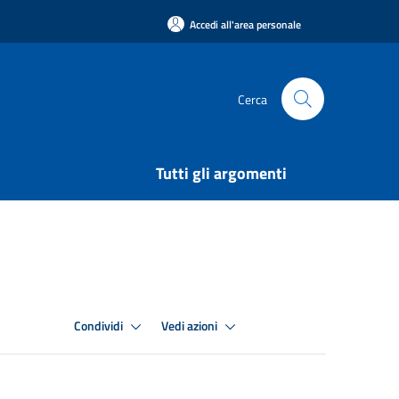
Accedi all'area personale
Cerca
Tutti gli argomenti
Condividi
Vedi azioni