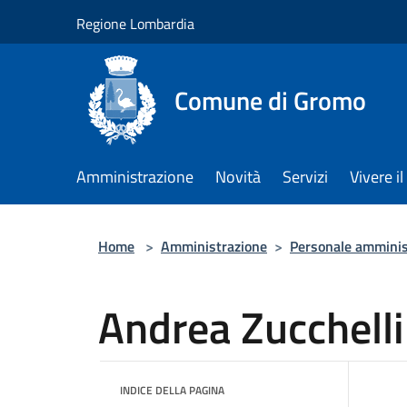
Salta al contenuto principale
Regione Lombardia
Comune di Gromo
Amministrazione
Novità
Servizi
Vivere 
Home
>
Amministrazione
>
Personale amminis
Andrea Zucchelli
INDICE DELLA PAGINA