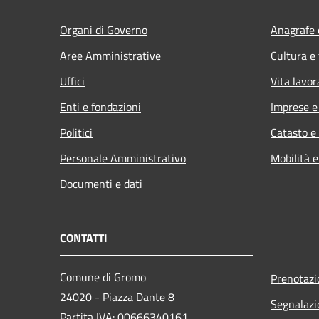
Organi di Governo
Anagrafe e
Aree Amministrative
Cultura e
Uffici
Vita lavor
Enti e fondazioni
Imprese 
Politici
Catasto e
Personale Amministrativo
Mobilità e
Documenti e dati
CONTATTI
Comune di Gromo
Prenotaz
24020 - Piazza Dante 8
Segnalazi
Partita IVA: 00666340161