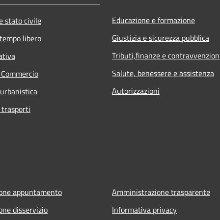
Educazione e formazione
 stato civile
Giustizia e sicurezza pubblica
 tempo libero
Tributi,finanze e contravvenzion
ativa
Salute, benessere e assistenza
e Commercio
Autorizzazioni
 urbanistica
 trasporti
ione appuntamento
Amministrazione trasparente
one disservizio
Informativa privacy