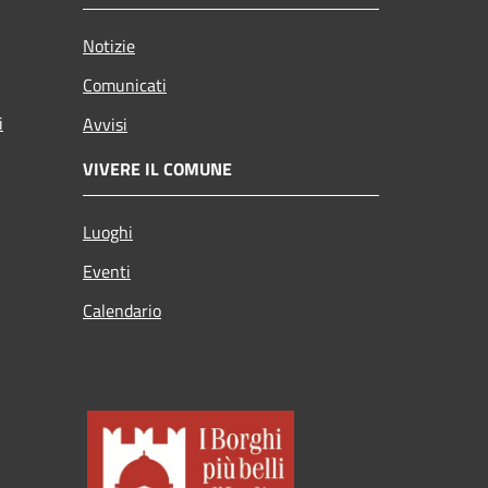
Notizie
Comunicati
i
Avvisi
VIVERE IL COMUNE
Luoghi
Eventi
Calendario