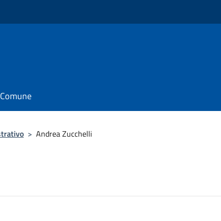
il Comune
trativo
>
Andrea Zucchelli