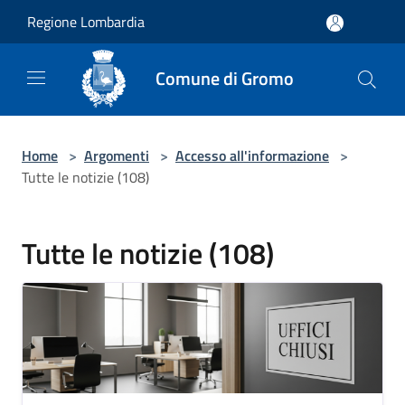
Salta al contenuto principale
Regione Lombardia
Comune di Gromo
Home
>
Argomenti
>
Accesso all'informazione
>
Tutte le notizie (108)
Tutte le notizie (108)