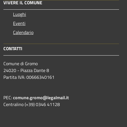
VIVERE IL COMUNE
Luoghi
Eventi
Calendario
CONTATTI
Comune di Gromo
24020 - Piazza Dante 8
Partita IVA: 00666340161
PEC:
comune.gromo@legalmail.it
Centralino (+39) 0346 41128