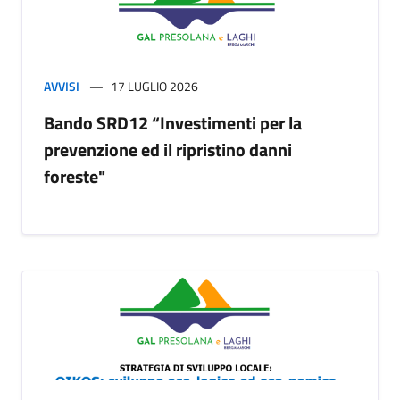
AVVISI
17 LUGLIO 2026
Bando SRD12 “Investimenti per la
prevenzione ed il ripristino danni
foreste"