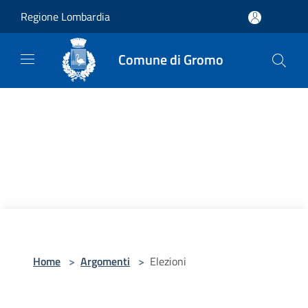
Salta al contenuto principale
Regione Lombardia
Comune di Gromo
Home
>
Argomenti
>
Elezioni