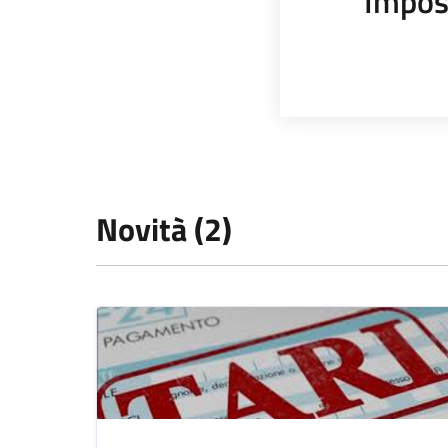
Impos
Novità (2)