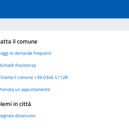
atta il comune
Leggi le domande frequenti
Richiedi Assistenza
Chiama il comune +39 0346 41128
Prenota un appuntamento
lemi in città
Segnala disservizio