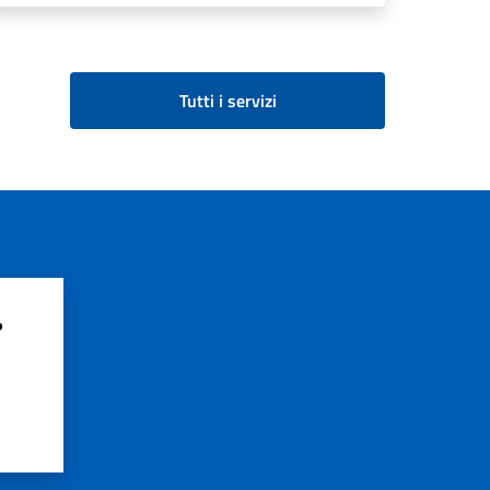
Tutti i servizi
?