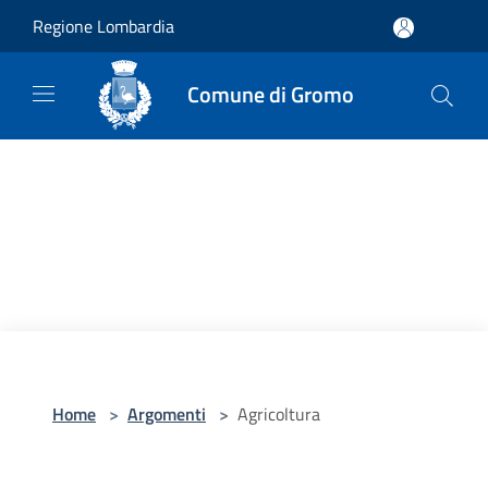
Salta al contenuto principale
Regione Lombardia
Comune di Gromo
Home
>
Argomenti
>
Agricoltura