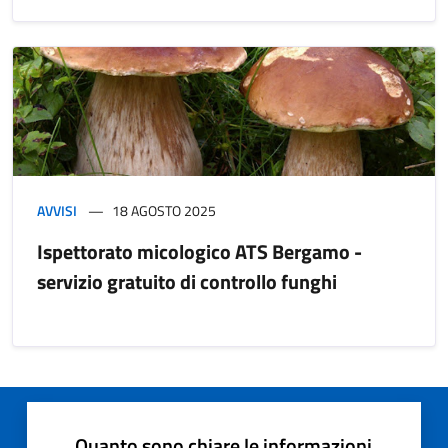
AVVISI
18 AGOSTO 2025
Ispettorato micologico ATS Bergamo -
servizio gratuito di controllo funghi
Quanto sono chiare le informazioni