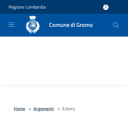
Salta al contenuto principale
Regione Lombardia
Comune di Gromo
Home
>
Argomenti
>
Estero